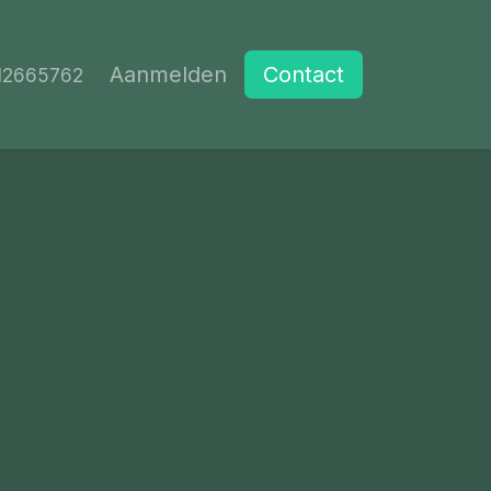
Aanmelden
Contact
12665762