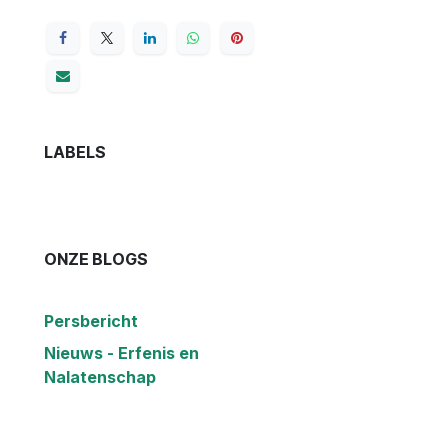
LABELS
ONZE BLOGS
Persbericht
Nieuws - Erfenis en
Nalatenschap