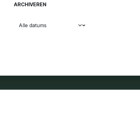
ARCHIVEREN