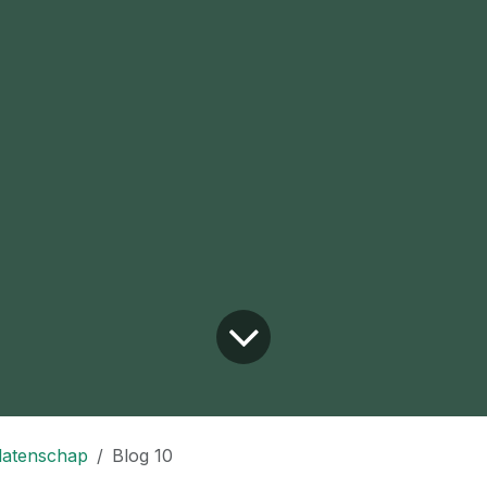
latenschap
Blog 10