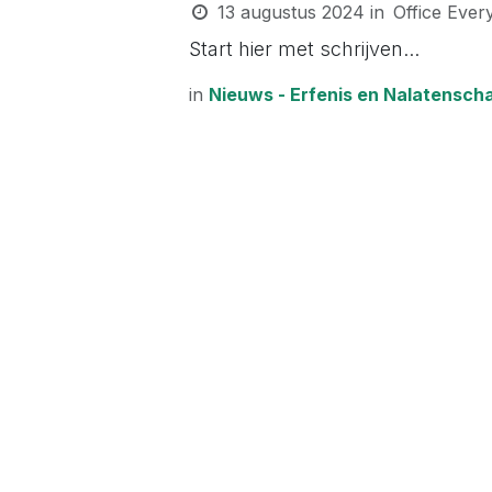
13 augustus 2024
in
Office Eve
Start hier met schrijven...
in
Nieuws - Erfenis en Nalatensch